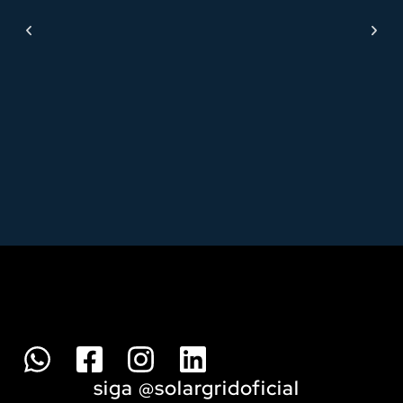
siga @solargridoficial