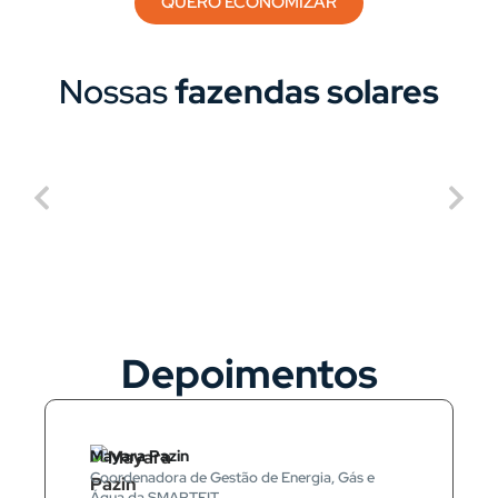
QUERO ECONOMIZAR
Nossas
fazendas solares
Depoimentos
Mayara Pazin
Coordenadora de Gestão de Energia, Gás e
Água da SMARTFIT