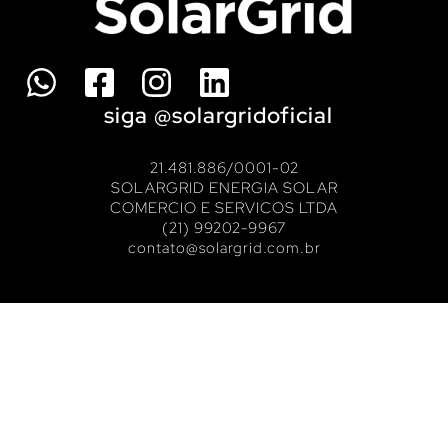
siga @solargridoficial
21.481.886/0001-02
SOLARGRID ENERGIA SOLAR
COMERCIO E SERVICOS LTDA
(21) 99202-9967
contato@solargrid.com.br