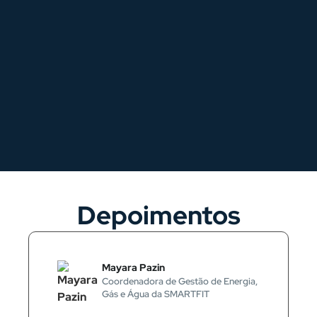
Depoimentos
Mayara Pazin
Coordenadora de Gestão de Energia,
Gás e Água da SMARTFIT