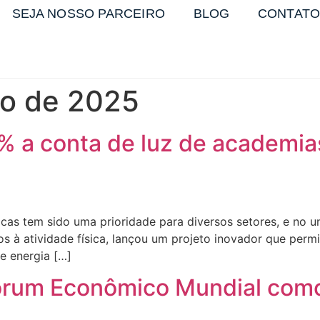
SEJA NOSSO PARCEIRO
BLOG
CONTATO
ro de 2025
% a conta de luz de academia
as tem sido uma prioridade para diversos setores, e no uni
os à atividade física, lançou um projeto inovador que perm
e energia […]
Fórum Econômico Mundial como