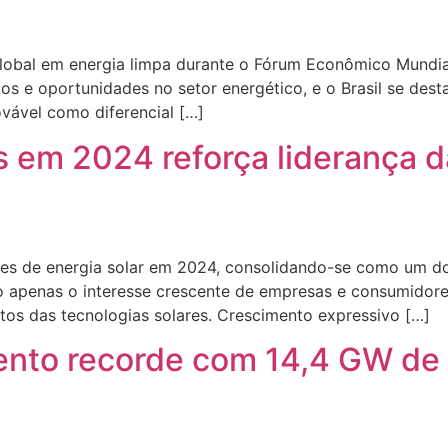
 global em energia limpa durante o Fórum Econômico Mundia
ios e oportunidades no setor energético, e o Brasil se dest
vável como diferencial […]
 em 2024 reforça liderança d
ões de energia solar em 2024, consolidando-se como um dos
ão apenas o interesse crescente de empresas e consumidor
tos das tecnologias solares. Crescimento expressivo […]
imento recorde com 14,4 GW de