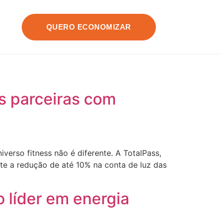
QUERO ECONOMIZAR
s parceiras com
verso fitness não é diferente. A TotalPass,
ite a redução de até 10% na conta de luz das
 líder em energia