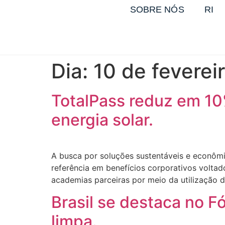
SOBRE NÓS
RI
Dia:
10 de feverei
TotalPass reduz em 10
energia solar.
A busca por soluções sustentáveis e econômic
referência em benefícios corporativos voltad
academias parceiras por meio da utilização d
Brasil se destaca no 
limpa.